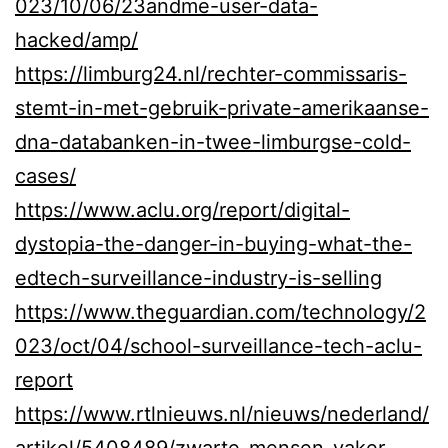
023/10/06/23andme-user-data-
hacked/amp/
https://limburg24.nl/rechter-commissaris-
stemt-in-met-gebruik-private-amerikaanse-
dna-databanken-in-twee-limburgse-cold-
cases/
https://www.aclu.org/report/digital-
dystopia-the-danger-in-buying-what-the-
edtech-surveillance-industry-is-selling
https://www.theguardian.com/technology/2
023/oct/04/school-surveillance-tech-aclu-
report
https://www.rtlnieuws.nl/nieuws/nederland/
artikel/5408489/zwarte-mensen-vaker-