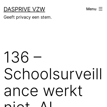
Skip
DASPRIVE VZW
Menu
to
Geeft privacy een stem.
content
136 –
Schoolsurveill
ance werkt