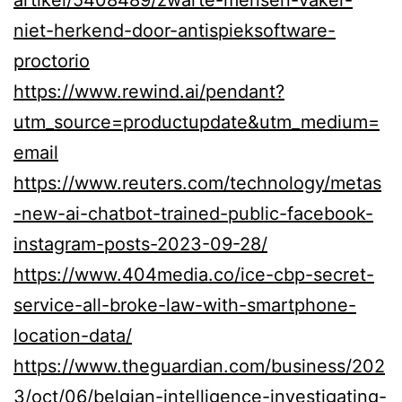
niet-herkend-door-antispieksoftware-
proctorio
https://www.rewind.ai/pendant?
utm_source=productupdate&utm_medium=
email
https://www.reuters.com/technology/metas
-new-ai-chatbot-trained-public-facebook-
instagram-posts-2023-09-28/
https://www.404media.co/ice-cbp-secret-
service-all-broke-law-with-smartphone-
location-data/
https://www.theguardian.com/business/202
3/oct/06/belgian-intelligence-investigating-