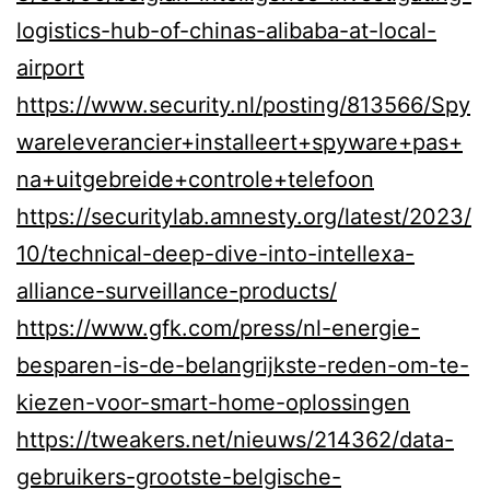
logistics-hub-of-chinas-alibaba-at-local-
airport
https://www.security.nl/posting/813566/Spy
wareleverancier+installeert+spyware+pas+
na+uitgebreide+controle+telefoon
https://securitylab.amnesty.org/latest/2023/
10/technical-deep-dive-into-intellexa-
alliance-surveillance-products/
https://www.gfk.com/press/nl-energie-
besparen-is-de-belangrijkste-reden-om-te-
kiezen-voor-smart-home-oplossingen
https://tweakers.net/nieuws/214362/data-
gebruikers-grootste-belgische-