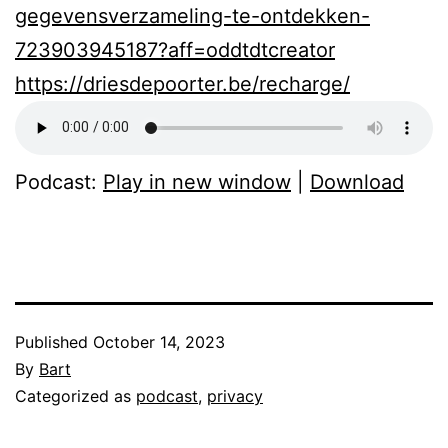
gegevensverzameling-te-ontdekken-
723903945187?aff=oddtdtcreator
https://driesdepoorter.be/recharge/
Podcast:
Play in new window
|
Download
Published
October 14, 2023
By
Bart
Categorized as
podcast
,
privacy